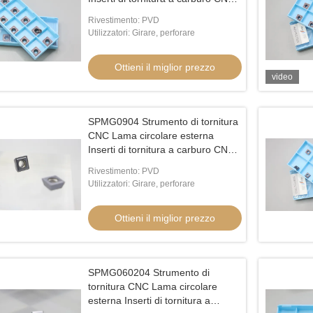
U Foratura Inserta SPMG090408
Rivestimento: PVD
Utilizzatori: Girare, perforare
Ottieni il miglior prezzo
video
SPMG0904 Strumento di tornitura
CNC Lama circolare esterna
Inserti di tornitura a carburo CNC
U Foratura Inserta SPMG090408
Rivestimento: PVD
Utilizzatori: Girare, perforare
Ottieni il miglior prezzo
SPMG060204 Strumento di
tornitura CNC Lama circolare
esterna Inserti di tornitura a