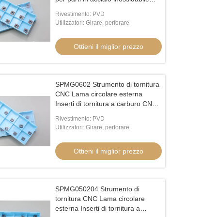
Inserti indicibili per CNC
Rivestimento: PVD
Utilizzatori: Girare, perforare
Ottieni il miglior prezzo
SPMG0602 Strumento di tornitura
CNC Lama circolare esterna
Inserti di tornitura a carburo CNC
U Perforazione Inserta SPMG06
Rivestimento: PVD
Utilizzatori: Girare, perforare
Ottieni il miglior prezzo
SPMG050204 Strumento di
tornitura CNC Lama circolare
esterna Inserti di tornitura a