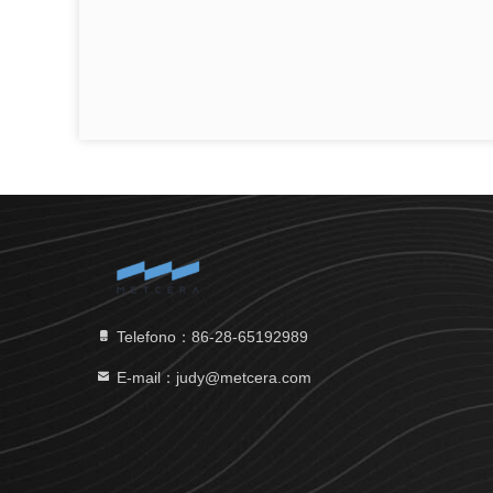
Telefono：86-28-65192989
E-mail：judy@metcera.com