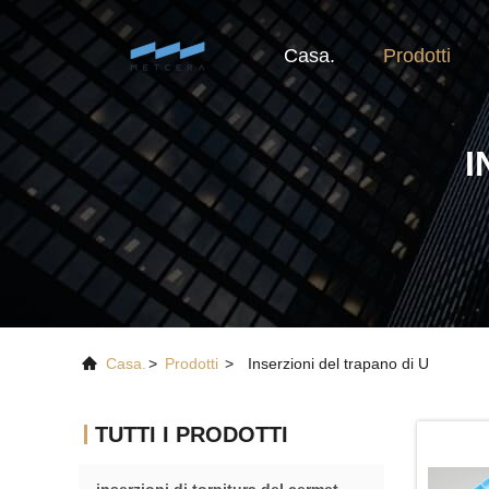
Casa.
Prodotti
I
Casa.
>
Prodotti
>
Inserzioni del trapano di U
TUTTI I PRODOTTI