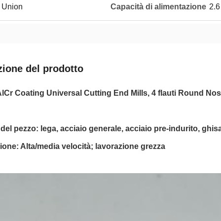
n Union
Capacità di alimentazione
2.6
zione del prodotto
Cr Coating Universal Cutting End Mills, 4 flauti Round N
 del pezzo: lega, acciaio generale, acciaio pre-indurito, ghi
ione: Alta/media velocità; lavorazione grezza