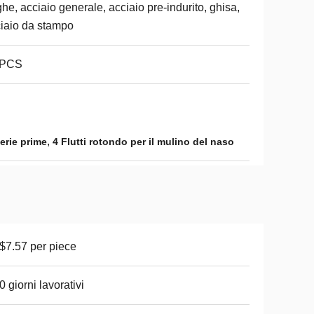
he, acciaio generale, acciaio pre-indurito, ghisa,
iaio da stampo
 PCS
,
erie prime
4 Flutti rotondo per il mulino del naso
7.57 per piece
0 giorni lavorativi