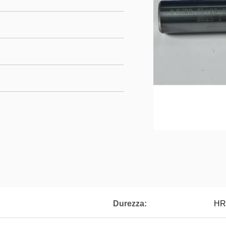
Durezza:
HR