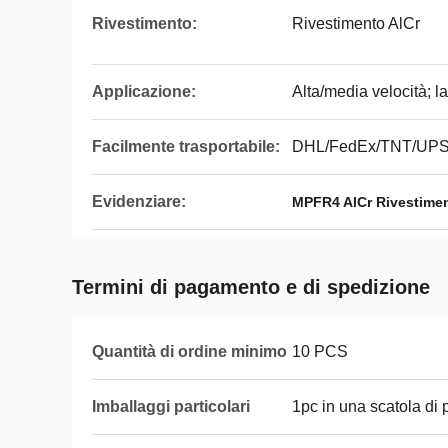
Rivestimento:
Rivestimento AlCr
Applicazione:
Alta/media velocità; 
Facilmente trasportabile:
DHL/FedEx/TNT/UP
Evidenziare:
MPFR4 AlCr Rivestimen
Termini di pagamento e di spedizione
Quantità di ordine minimo
10 PCS
Imballaggi particolari
1pc in una scatola di 