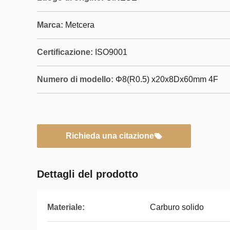
Marca:
Metcera
Certificazione:
ISO9001
Numero di modello:
Φ8(R0.5) x20x8Dx60mm 4F
Richieda una citazione
Dettagli del prodotto
Materiale:
Carburo solido