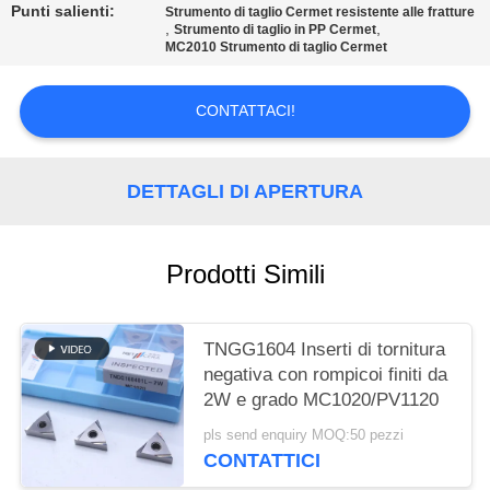
SITO
Punti salienti:
Strumento di taglio Cermet resistente alle fratture
,
,
Strumento di taglio in PP Cermet
MC2010 Strumento di taglio Cermet
POLITICA
SULLA
CONTATTACI!
PRIVACY
DETTAGLI DI APERTURA
Prodotti Simili
TNGG1604 Inserti di tornitura
negativa con rompicoi finiti da
2W e grado MC1020/PV1120
pls send enquiry MOQ:50 pezzi
CONTATTICI